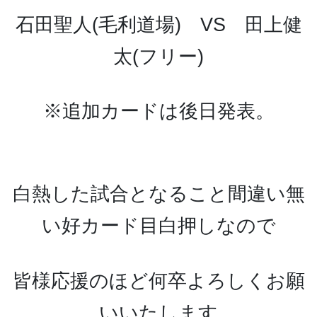
石田聖人(毛利道場) VS 田上健
太(フリー)
※追加カードは後日発表。
白熱した試合となること間違い無
い好カード目白押しなので
皆様応援のほど何卒よろしくお願
いいたします