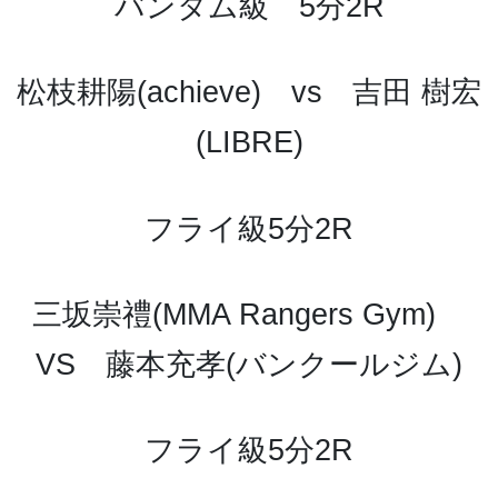
バンタム級 5分2R
松枝耕陽(achieve) vs 吉田 樹宏
(LIBRE)
フライ級5分2R
三坂崇禮(MMA Rangers Gym)
VS 藤本充孝(バンクールジム)
フライ級5分2R