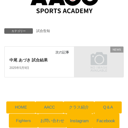
試合告知
カテゴリー
NEWS
次の記事
中尾 あづき 試合結果
2025年5月9日
HOME
AACC
クラス紹介
Q＆A
Instagram
Facebook
Fighters
お問い合わせ